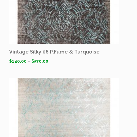
Vintage Silky 06 P.Fume & Turquoise
$
140.00
–
$
570.00