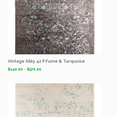
Vintage Silky 42 P.Fume & Turquoise
$
140.00
–
$
570.00