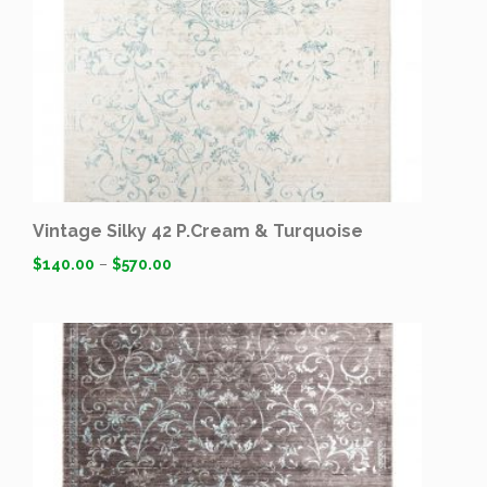
Vintage Silky 42 P.Cream & Turquoise
$
140.00
–
$
570.00