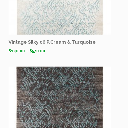
Vintage Silky 06 P.Cream & Turquoise
$
140.00
–
$
570.00