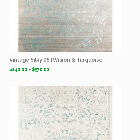
Vintage Silky 06 P.Vision & Turquoise
$
140.00
–
$
570.00