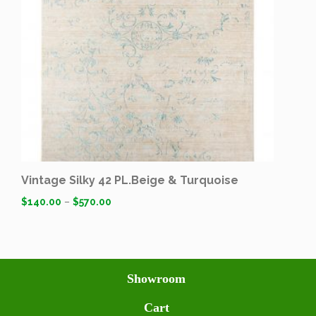
Vintage Silky 42 PL.Beige & Turquoise
$
140.00
–
$
570.00
Showroom
Cart